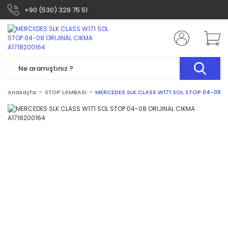
+90 (530) 329 75 51
Anasayfa
STOP LAMBASI
MERCEDES SLK CLASS W171 SOL STOP 04-08 OR