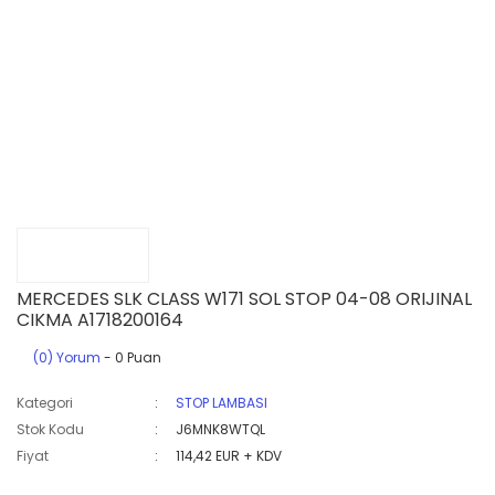
MERCEDES SLK CLASS W171 SOL STOP 04-08 ORIJINAL
CIKMA A1718200164
(0) Yorum
- 0 Puan
Kategori
STOP LAMBASI
Stok Kodu
J6MNK8WTQL
Fiyat
114,42 EUR + KDV