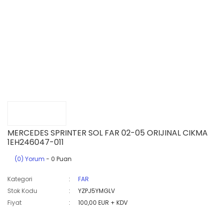
MERCEDES SPRINTER SOL FAR 02-05 ORIJINAL CIKMA
1EH246047-011
(0) Yorum
- 0 Puan
Kategori
FAR
Stok Kodu
YZPJ5YMGLV
Fiyat
100,00 EUR + KDV