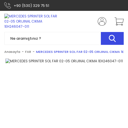
+90 (530) 329 75 51
Anasayfa
FAR
MERCEDES SPRINTER SOL FAR 02-05 ORIJINAL CIKMA 1EH