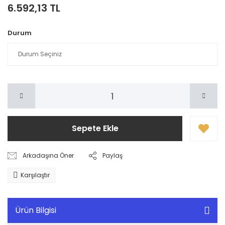
6.592,13 TL
Durum
Sepete Ekle
Arkadaşına Öner
Paylaş
Karşılaştır
Ürün Bilgisi