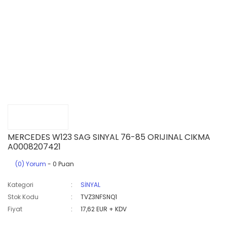
MERCEDES W123 SAG SINYAL 76-85 ORIJINAL CIKMA
A0008207421
(0) Yorum
- 0 Puan
Kategori
SİNYAL
Stok Kodu
TVZ3NFSNQ1
Fiyat
17,62 EUR + KDV