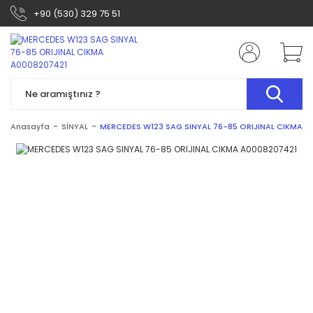
+90 (530) 329 75 51
Anasayfa
SİNYAL
MERCEDES W123 SAG SINYAL 76-85 ORIJINAL CIKMA A