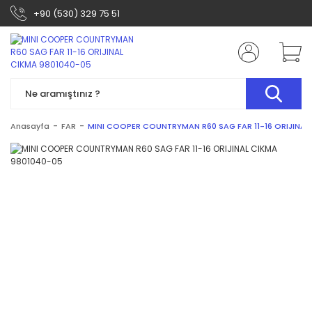
+90 (530) 329 75 51
Anasayfa
FAR
MINI COOPER COUNTRYMAN R60 SAG FAR 11-16 ORIJINAL