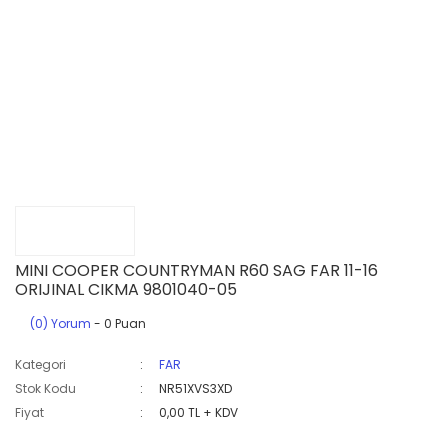
MINI COOPER COUNTRYMAN R60 SAG FAR 11-16
ORIJINAL CIKMA 9801040-05
(0) Yorum
- 0 Puan
Kategori
FAR
Stok Kodu
NR51XVS3XD
Fiyat
0,00 TL + KDV