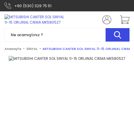
+90 (530) 329 75 51
Anasayfa
SİNYAL
MITSUBISHI CANTER SOL SINYAL 11-15 ORIJINAL CIKMA