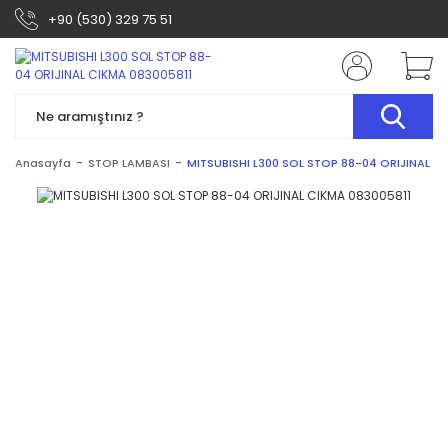
+90 (530) 329 75 51
Anasayfa
STOP LAMBASI
MITSUBISHI L300 SOL STOP 88-04 ORIJINAL C