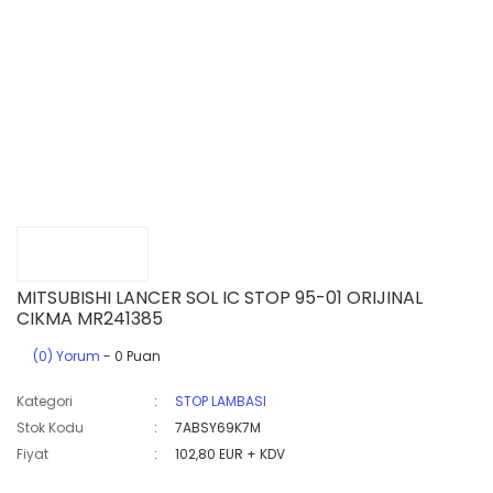
MITSUBISHI LANCER SOL IC STOP 95-01 ORIJINAL
CIKMA MR241385
(0) Yorum
- 0 Puan
Kategori
STOP LAMBASI
Stok Kodu
7ABSY69K7M
Fiyat
102,80 EUR + KDV