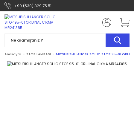
+90 (530) 329 75 51
Anasayfa
STOP LAMBASI
MITSUBISHI LANCER SOL IC STOP 95-01 ORIJI