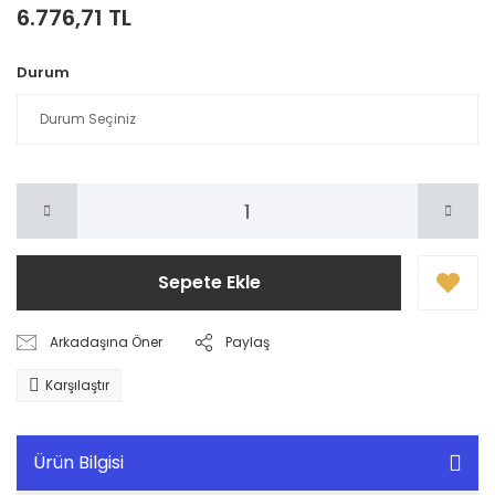
6.776,71 TL
Durum
Sepete Ekle
Arkadaşına Öner
Paylaş
Karşılaştır
Ürün Bilgisi