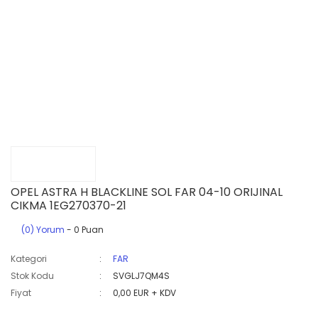
OPEL ASTRA H BLACKLINE SOL FAR 04-10 ORIJINAL
CIKMA 1EG270370-21
(0) Yorum
- 0 Puan
Kategori
FAR
Stok Kodu
SVGLJ7QM4S
Fiyat
0,00 EUR + KDV