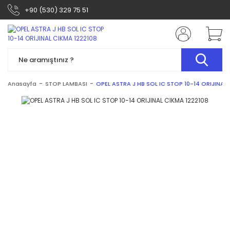
+90 (530) 329 75 51
Anasayfa
STOP LAMBASI
OPEL ASTRA J HB SOL IC STOP 10-14 ORIJINAL