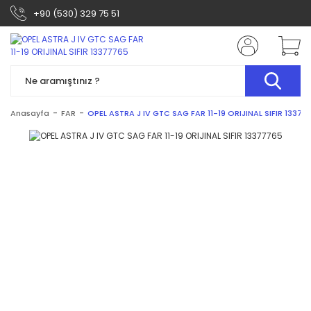
+90 (530) 329 75 51
Anasayfa
FAR
OPEL ASTRA J IV GTC SAG FAR 11-19 ORIJINAL SIFIR 13377