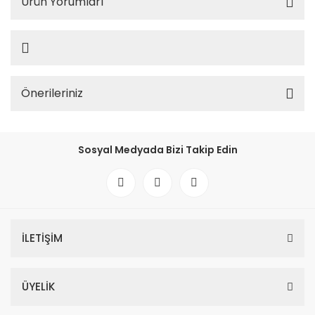
Ürün Yorumları
Önerileriniz
Sosyal Medyada Bizi Takip Edin
İLETİŞİM
ÜYELİK