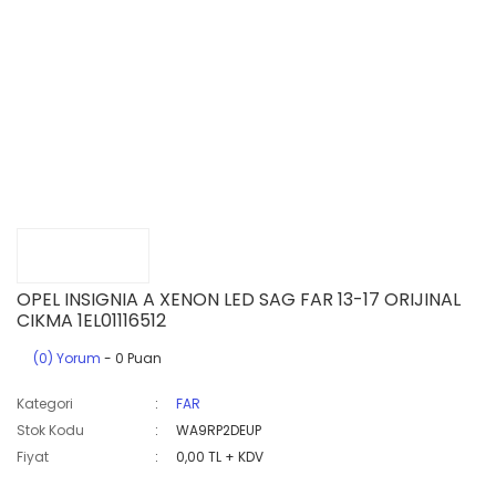
OPEL INSIGNIA A XENON LED SAG FAR 13-17 ORIJINAL
CIKMA 1EL01116512
(0) Yorum
- 0 Puan
Kategori
FAR
Stok Kodu
WA9RP2DEUP
Fiyat
0,00 TL + KDV