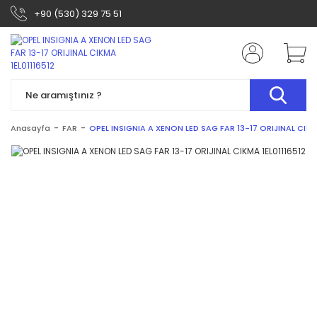
+90 (530) 329 75 51
Anasayfa
FAR
OPEL INSIGNIA A XENON LED SAG FAR 13-17 ORIJINAL CIKMA