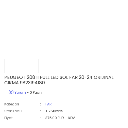
PEUGEOT 208 II FULL LED SOL FAR 20-24 ORIJINAL
CIKMA 9823194180
(0) Yorum
- 0 Puan
Kategori
FAR
Stok Kodu
T1751X2129
Fiyat
375,00 EUR + KDV