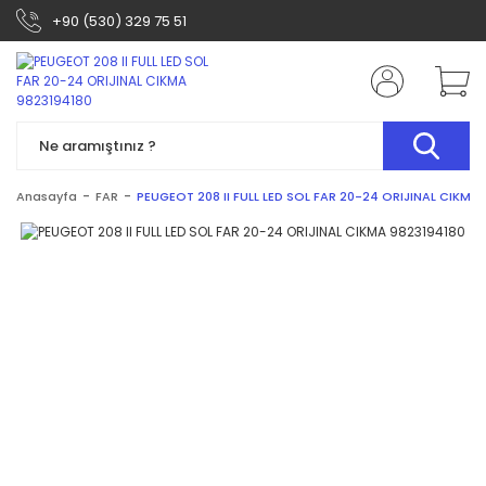
+90 (530) 329 75 51
Anasayfa
FAR
PEUGEOT 208 II FULL LED SOL FAR 20-24 ORIJINAL CIKMA