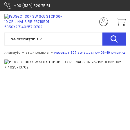
+90 (530) 329 75 51
Anasayfa
STOP LAMBASI
PEUGEOT 307 SW SOL STOP 06-10 ORIJINAL SI