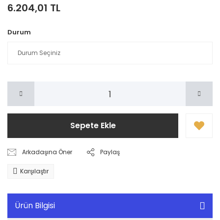
6.204,01 TL
Durum
Sepete Ekle
Arkadaşına Öner
Paylaş
Karşılaştır
Ürün Bilgisi