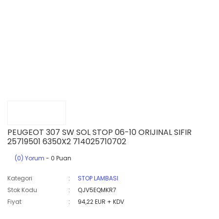
PEUGEOT 307 SW SOL STOP 06-10 ORIJINAL SIFIR
25719501 6350X2 714025710702
(0) Yorum
- 0 Puan
Kategori
STOP LAMBASI
Stok Kodu
QJV5EQMKR7
Fiyat
94,22 EUR + KDV