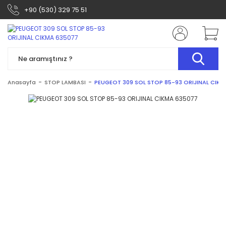
+90 (530) 329 75 51
Anasayfa
STOP LAMBASI
PEUGEOT 309 SOL STOP 85-93 ORIJINAL CIKM