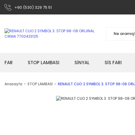
+90 (530) 329 75 51
FAR
STOP LAMBASI
SİNYAL
SİS FARI
Anasayfa
STOP LAMBASI
RENAULT CLIO 2 SYMBOL 3. STOP 98-08 ORI