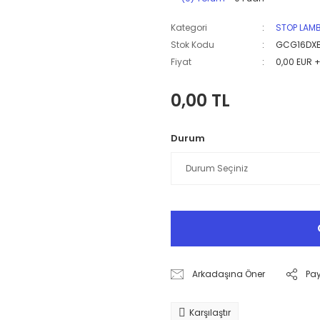
Kategori
STOP LAM
Stok Kodu
GCG16DX
Fiyat
0,00 EUR 
0,00 TL
Durum
Arkadaşına Öner
Pa
Karşılaştır