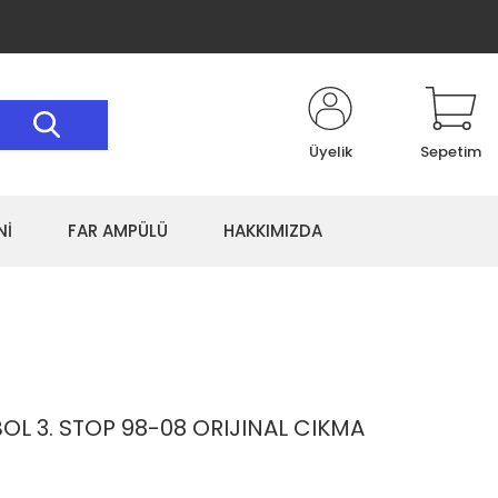
Üyelik
Sepetim
Nİ
FAR AMPÜLÜ
HAKKIMIZDA
OL 3. STOP 98-08 ORIJINAL CIKMA