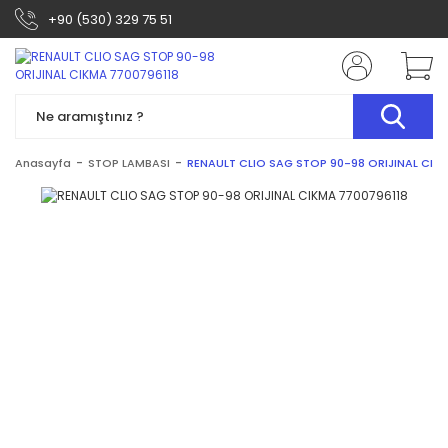
+90 (530) 329 75 51
Anasayfa
STOP LAMBASI
RENAULT CLIO SAG STOP 90-98 ORIJINAL CIK