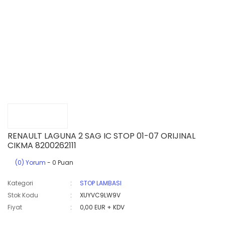
RENAULT LAGUNA 2 SAG IC STOP 01-07 ORIJINAL
CIKMA 8200262111
(0) Yorum
- 0 Puan
Kategori
STOP LAMBASI
Stok Kodu
XUYVC9LW9V
Fiyat
0,00 EUR + KDV