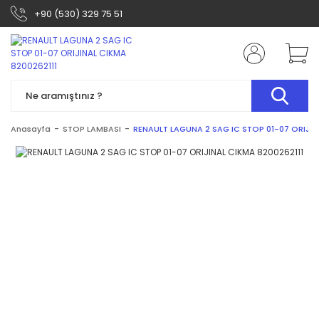
+90 (530) 329 75 51
Anasayfa
STOP LAMBASI
RENAULT LAGUNA 2 SAG IC STOP 01-07 ORIJIN