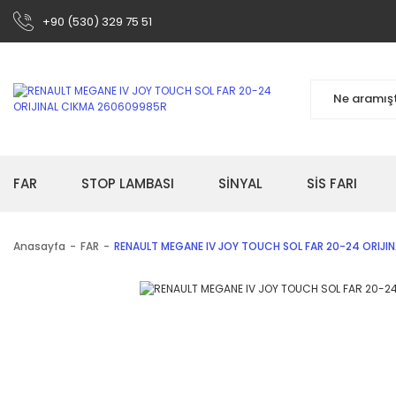
+90 (530) 329 75 51
FAR
STOP LAMBASI
SİNYAL
SİS FARI
Anasayfa
FAR
RENAULT MEGANE IV JOY TOUCH SOL FAR 20-24 ORIJI