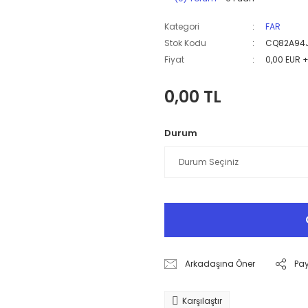
Kategori
FAR
Stok Kodu
CQ82A94
Fiyat
0,00 EUR 
0,00 TL
Durum
Arkadaşına Öner
Pa
Karşılaştır