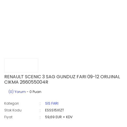
RENAULT SCENIC 3 SAG GUNDUZ FARI 09-12 ORIJINAL
CIKMA 266055004R
(0) Yorum
- 0 Puan
Kategori
SİS FARI
Stok Kodu
ESSS15X1ZT
Fiyat
59,69 EUR + KDV