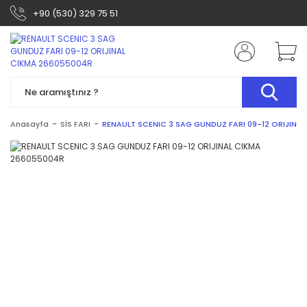
+90 (530) 329 75 51
Anasayfa
SİS FARI
RENAULT SCENIC 3 SAG GUNDUZ FARI 09-12 ORIJINA