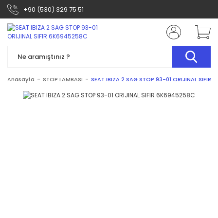
+90 (530) 329 75 51
Anasayfa
STOP LAMBASI
SEAT IBIZA 2 SAG STOP 93-01 ORIJINAL SIFIR