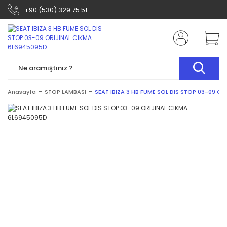
+90 (530) 329 75 51
Anasayfa
STOP LAMBASI
SEAT IBIZA 3 HB FUME SOL DIS STOP 03-09 O