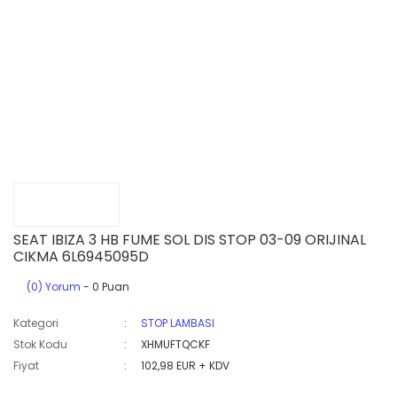
SEAT IBIZA 3 HB FUME SOL DIS STOP 03-09 ORIJINAL
CIKMA 6L6945095D
(0) Yorum
- 0 Puan
Kategori
STOP LAMBASI
Stok Kodu
XHMUFTQCKF
Fiyat
102,98 EUR + KDV