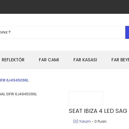
REFLEKTÖR
FAR CAMI
FAR KASASI
FAR BEY
SIFIR 6J4945096L
SEAT IBIZA 4 LED SAG
(0) Yorum
- 0 Puan