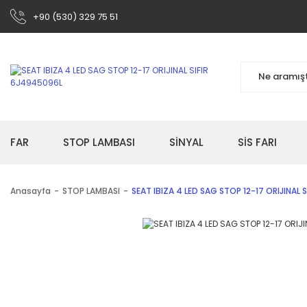
+90 (530) 329 75 51
FAR
STOP LAMBASI
SİNYAL
SİS FARI
Anasayfa
STOP LAMBASI
SEAT IBIZA 4 LED SAG STOP 12-17 ORIJINAL 