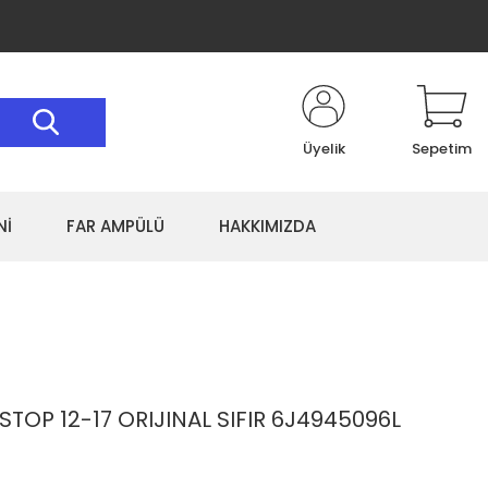
Üyelik
Sepetim
Nİ
FAR AMPÜLÜ
HAKKIMIZDA
 STOP 12-17 ORIJINAL SIFIR 6J4945096L