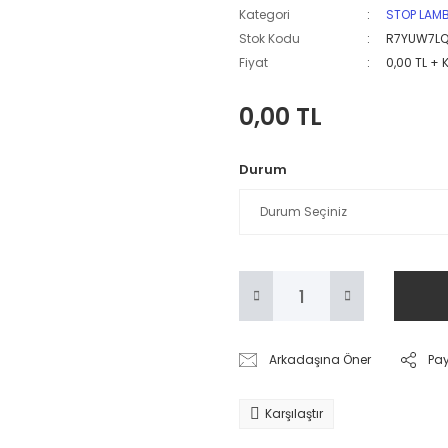
Kategori
STOP LAM
Stok Kodu
R7YUW7LQ
Fiyat
0,00 TL + 
0,00 TL
Durum
Arkadaşına Öner
Pa
Karşılaştır