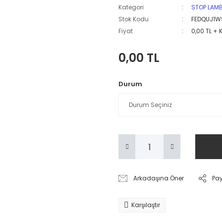
Kategori
STOP LAM
Stok Kodu
FEDQUJ1W
Fiyat
0,00 TL + 
0,00 TL
Durum
Arkadaşına Öner
Pa
Karşılaştır