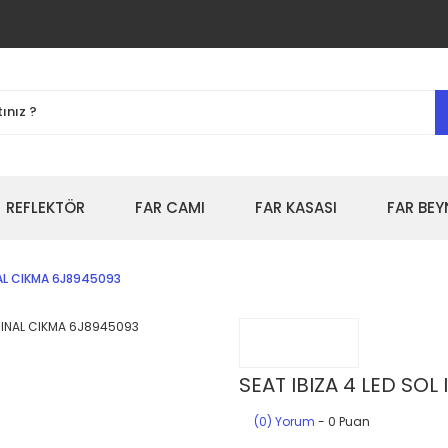
REFLEKTÖR
FAR CAMI
FAR KASASI
FAR BEY
NAL CIKMA 6J8945093
SEAT IBIZA 4 LED SOL
(0) Yorum
- 0 Puan