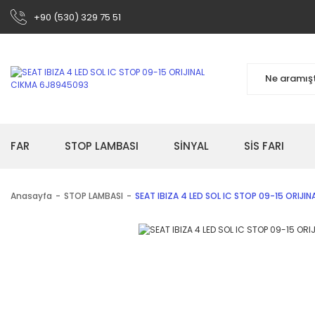
+90 (530) 329 75 51
FAR
STOP LAMBASI
SİNYAL
SİS FARI
Anasayfa
STOP LAMBASI
SEAT IBIZA 4 LED SOL IC STOP 09-15 ORIJI