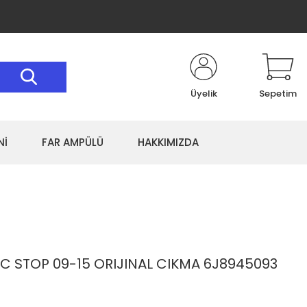
Üyelik
Sepetim
Nİ
FAR AMPÜLÜ
HAKKIMIZDA
 IC STOP 09-15 ORIJINAL CIKMA 6J8945093