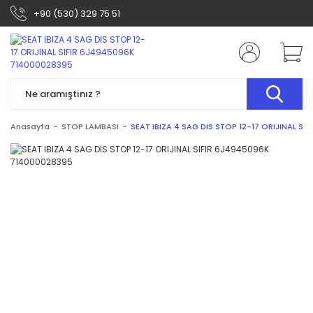
+90 (530) 329 75 51
Anasayfa
STOP LAMBASI
SEAT IBIZA 4 SAG DIS STOP 12-17 ORIJINAL S