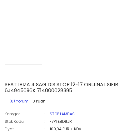
SEAT IBIZA 4 SAG DIS STOP 12-17 ORIJINAL SIFIR
6J4945096K 714000028395
(0) Yorum
- 0 Puan
Kategori
STOP LAMBASI
Stok Kodu
F7PTEBD9JR
Fiyat
109,04 EUR + KDV