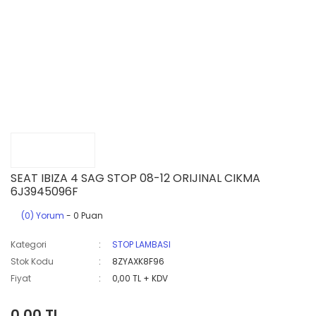
SEAT IBIZA 4 SAG STOP 08-12 ORIJINAL CIKMA
6J3945096F
(0) Yorum
- 0 Puan
Kategori
STOP LAMBASI
Stok Kodu
8ZYAXK8F96
Fiyat
0,00 TL + KDV
0,00 TL