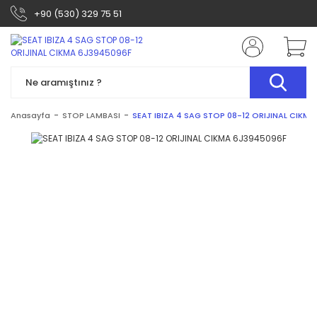
+90 (530) 329 75 51
Anasayfa
STOP LAMBASI
SEAT IBIZA 4 SAG STOP 08-12 ORIJINAL CIKM