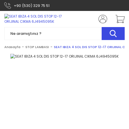
+90 (530) 329 75 51
Anasayfa
STOP LAMBASI
SEAT IBIZA 4 SOL DIS STOP 12-17 ORIJINAL C