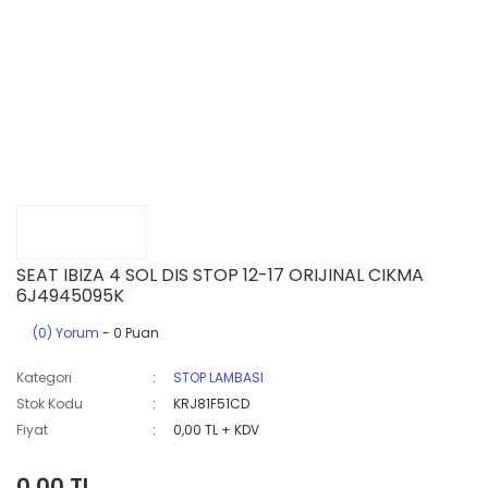
SEAT IBIZA 4 SOL DIS STOP 12-17 ORIJINAL CIKMA
6J4945095K
(0) Yorum
- 0 Puan
Kategori
STOP LAMBASI
Stok Kodu
KRJ81F51CD
Fiyat
0,00 TL + KDV
0,00 TL