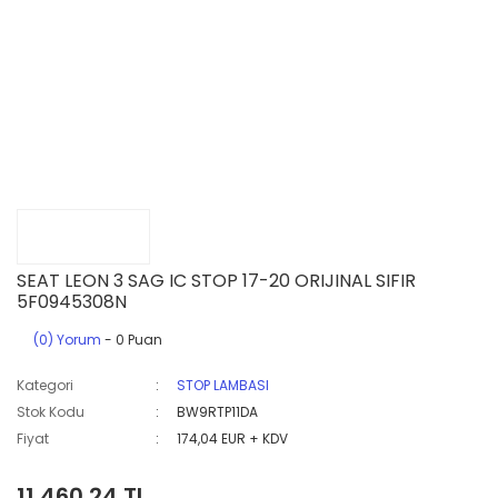
SEAT LEON 3 SAG IC STOP 17-20 ORIJINAL SIFIR
5F0945308N
(0) Yorum
- 0 Puan
Kategori
STOP LAMBASI
Stok Kodu
BW9RTP11DA
Fiyat
174,04 EUR + KDV
11.460,24 TL