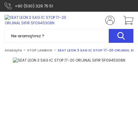
+90 (530) 329 75 51
Anasayfa
STOP LAMBASI
SEAT LEON 3 SAG IC STOP 17-20 ORIJINAL SIF