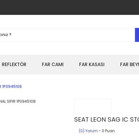
REFLEKTÖR
FAR CAMI
FAR KASASI
FAR BEY
IR 1P0945108
SEAT LEON SAG IC STO
(0) Yorum
- 0 Puan