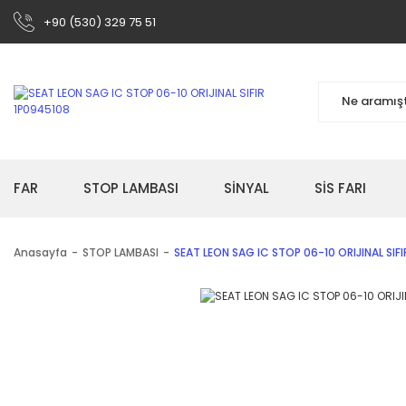
+90 (530) 329 75 51
FAR
STOP LAMBASI
SİNYAL
SİS FARI
Anasayfa
STOP LAMBASI
SEAT LEON SAG IC STOP 06-10 ORIJINAL SIF