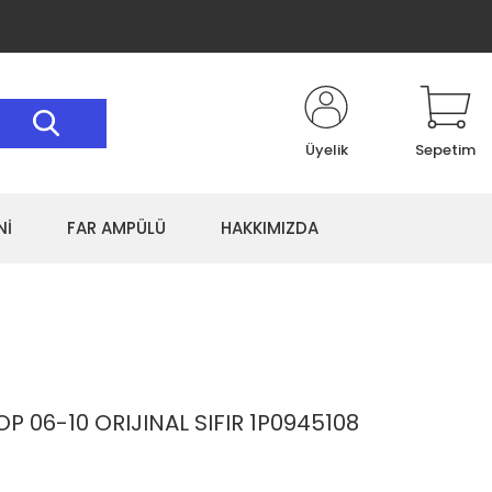
Üyelik
Sepetim
Nİ
FAR AMPÜLÜ
HAKKIMIZDA
P 06-10 ORIJINAL SIFIR 1P0945108