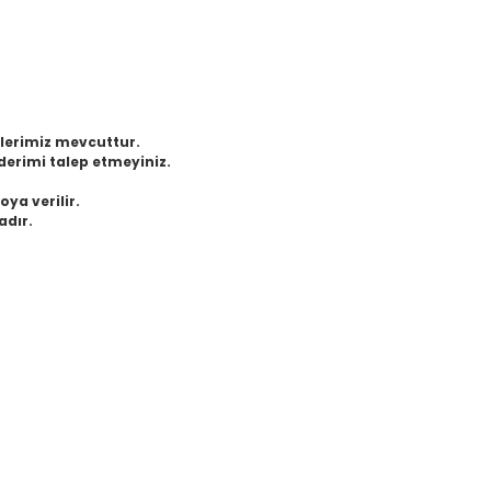
eklerimiz mevcuttur.
derimi talep etmeyiniz.
oya verilir.
adır.