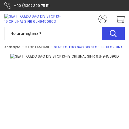
+90 (530) 329 75 51
Anasayfa
STOP LAMBASI
SEAT TOLEDO SAG DIS STOP 13-19 ORIJINAL SI