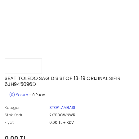
SEAT TOLEDO SAG DIS STOP 13-19 ORIJINAL SIFIR
6JH945096D
(0) Yorum
- 0 Puan
Kategori
STOP LAMBASI
Stok Kodu
2X818CWNWR
Fiyat
0,00 TL + KDV
0,00 TL