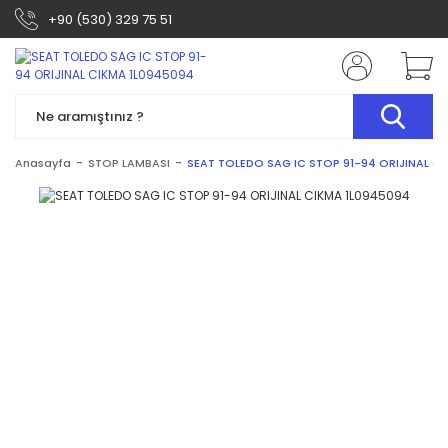
+90 (530) 329 75 51
Anasayfa
STOP LAMBASI
SEAT TOLEDO SAG IC STOP 91-94 ORIJINAL C