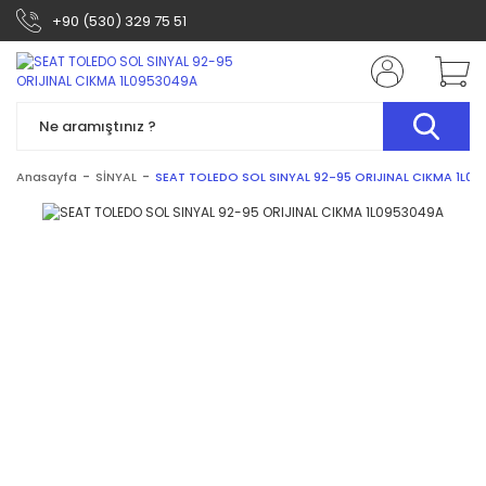
+90 (530) 329 75 51
Anasayfa
SİNYAL
SEAT TOLEDO SOL SINYAL 92-95 ORIJINAL CIKMA 1L0