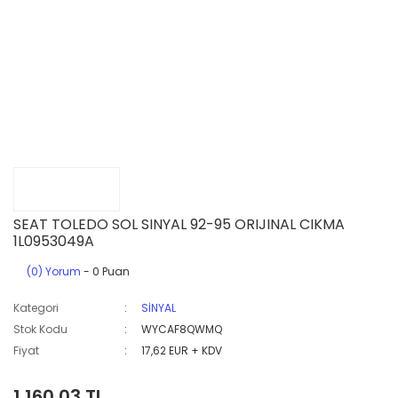
SEAT TOLEDO SOL SINYAL 92-95 ORIJINAL CIKMA
1L0953049A
(0) Yorum
- 0 Puan
Kategori
SİNYAL
Stok Kodu
WYCAF8QWMQ
Fiyat
17,62 EUR + KDV
1.160,03 TL