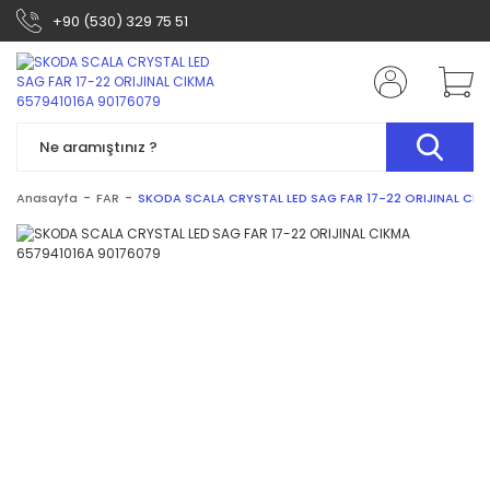
+90 (530) 329 75 51
Anasayfa
FAR
SKODA SCALA CRYSTAL LED SAG FAR 17-22 ORIJINAL CIK