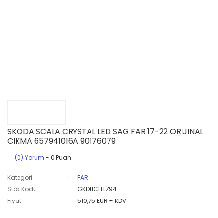
SKODA SCALA CRYSTAL LED SAG FAR 17-22 ORIJINAL
CIKMA 657941016A 90176079
(0) Yorum
- 0 Puan
Kategori
FAR
Stok Kodu
GKDHCHTZ94
Fiyat
510,75 EUR + KDV