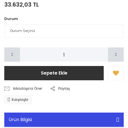
33.632,03 TL
Durum
Sepete Ekle
Arkadaşına Öner
Paylaş
Karşılaştır
Ürün Bilgisi