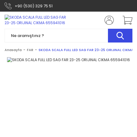
+90 (530) 329 75 51
Anasayfa
FAR
SKODA SCALA FULL LED SAG FAR 23-25 ORIJINAL CIKMA 6