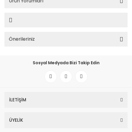
Ürün Yorumları
Önerileriniz
Sosyal Medyada Bizi Takip Edin
İLETİŞİM
ÜYELİK