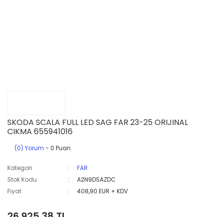
SKODA SCALA FULL LED SAG FAR 23-25 ORIJINAL
CIKMA 655941016
(0) Yorum
- 0 Puan
Kategori
FAR
Stok Kodu
A2N9DSAZDC
Fiyat
408,90 EUR + KDV
26.925,38 TL