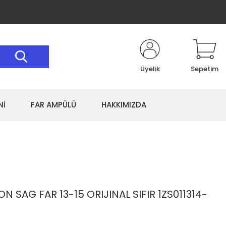
Üyelik
Sepetim
Nİ
FAR AMPÜLÜ
HAKKIMIZDA
N SAG FAR 13-15 ORIJINAL SIFIR 1ZS011314-