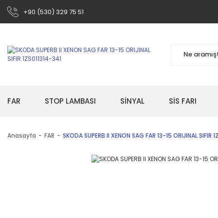
+90 (530) 329 75 51
FAR
STOP LAMBASI
SİNYAL
SİS FARI
Anasayfa
FAR
SKODA SUPERB II XENON SAG FAR 13-15 ORIJINAL SIFIR 1