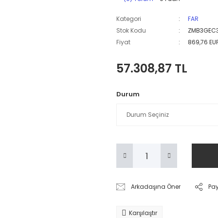
Kategori
FAR
Stok Kodu
ZMB3GEC
Fiyat
869,76 EU
57.308,87 TL
Durum
Arkadaşına Öner
Pa
Karşılaştır