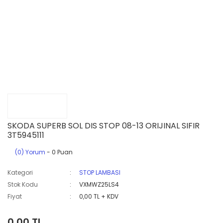
SKODA SUPERB SOL DIS STOP 08-13 ORIJINAL SIFIR
3T5945111
(0) Yorum
- 0 Puan
Kategori
STOP LAMBASI
Stok Kodu
VXMWZ25LS4
Fiyat
0,00 TL + KDV
0,00 TL