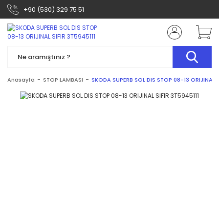
+90 (530) 329 75 51
Anasayfa
STOP LAMBASI
SKODA SUPERB SOL DIS STOP 08-13 ORIJINAL S