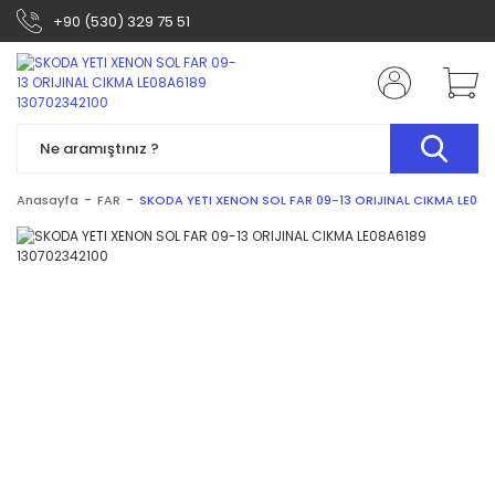
+90 (530) 329 75 51
Anasayfa
FAR
SKODA YETI XENON SOL FAR 09-13 ORIJINAL CIKMA LE08A