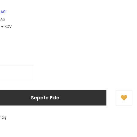
BASI
TA6
R + KDV
Sepete Ekle
ylaş