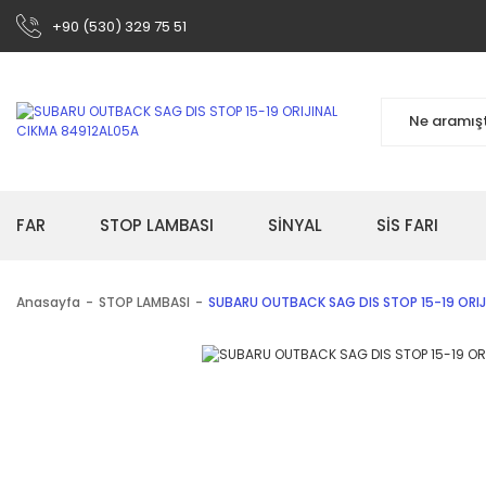
+90 (530) 329 75 51
FAR
STOP LAMBASI
SİNYAL
SİS FARI
Anasayfa
STOP LAMBASI
SUBARU OUTBACK SAG DIS STOP 15-19 ORIJ