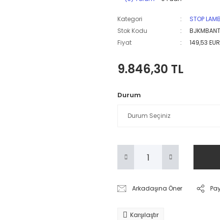
Kategori
STOP LAM
Stok Kodu
BJKMBAN
Fiyat
149,53 EU
9.846,30 TL
Durum
Arkadaşına Öner
Pa
Karşılaştır