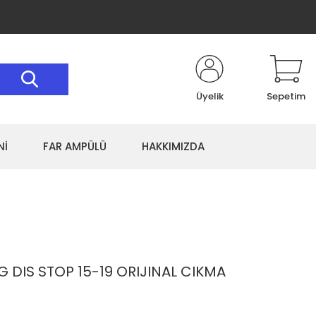
Üyelik
Sepetim
Nİ
FAR AMPÜLÜ
HAKKIMIZDA
 DIS STOP 15-19 ORIJINAL CIKMA