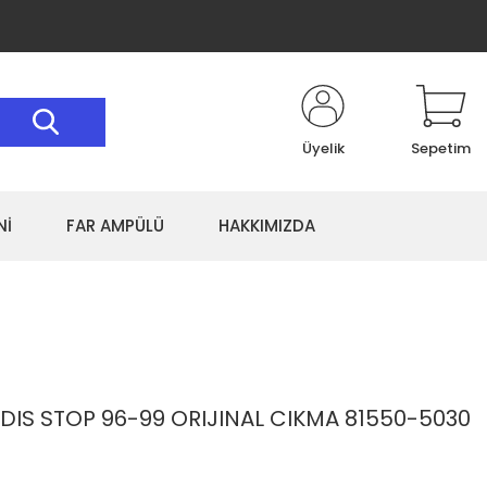
Üyelik
Sepetim
Nİ
FAR AMPÜLÜ
HAKKIMIZDA
DIS STOP 96-99 ORIJINAL CIKMA 81550-5030