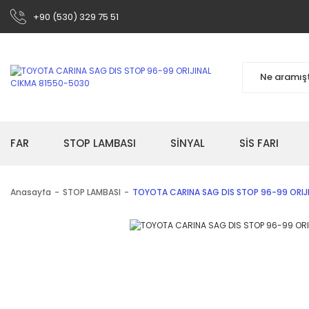
+90 (530) 329 75 51
FAR
STOP LAMBASI
SİNYAL
SİS FARI
Anasayfa
STOP LAMBASI
TOYOTA CARINA SAG DIS STOP 96-99 ORIJ