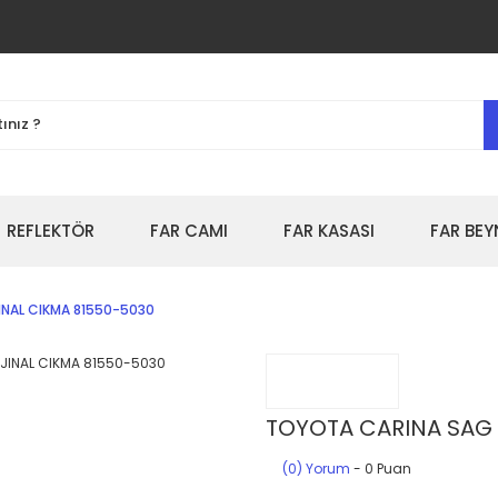
REFLEKTÖR
FAR CAMI
FAR KASASI
FAR BEY
INAL CIKMA 81550-5030
TOYOTA CARINA SAG 
(0) Yorum
- 0 Puan