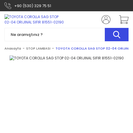
+90 (530) 329 75 51
Anasayfa
STOP LAMBASI
TOYOTA COROLLA SAG STOP 02-04 ORIJINAL S