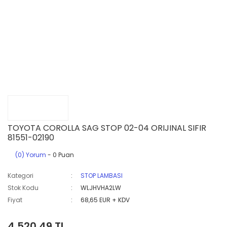
TOYOTA COROLLA SAG STOP 02-04 ORIJINAL SIFIR
81551-02190
(0) Yorum
- 0 Puan
Kategori
STOP LAMBASI
Stok Kodu
WLJHVHA2LW
Fiyat
68,65 EUR + KDV
4.520,49 TL