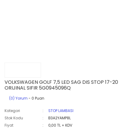
VOLKSWAGEN GOLF 7,5 LED SAG DIS STOP 17-20
ORIJINAL SIFIR 5G0945096Q
(0) Yorum
- 0 Puan
Kategori
STOP LAMBASI
Stok Kodu
B3A2YAMP8L
Fiyat
0,00 TL + KDV