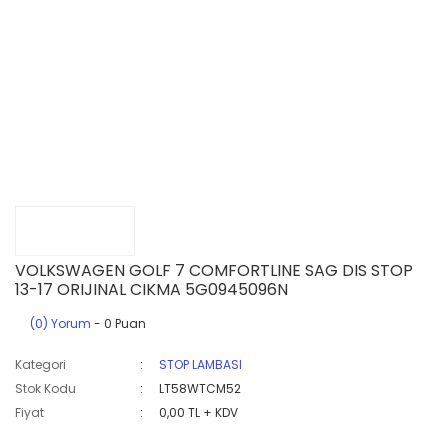
VOLKSWAGEN GOLF 7 COMFORTLINE SAG DIS STOP
13-17 ORIJINAL CIKMA 5G0945096N
(0) Yorum
- 0 Puan
Kategori
STOP LAMBASI
Stok Kodu
LT58WTCM52
Fiyat
0,00 TL + KDV