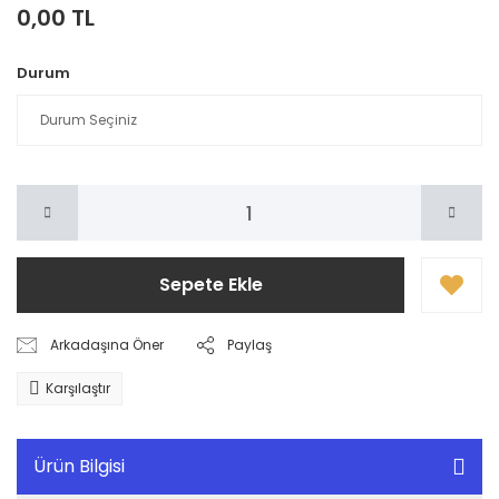
0,00 TL
Durum
Sepete Ekle
Arkadaşına Öner
Paylaş
Karşılaştır
Ürün Bilgisi