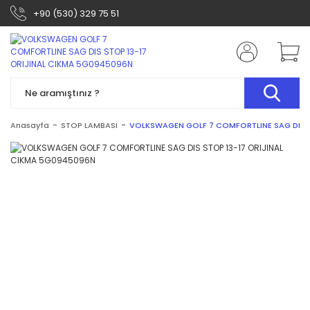
+90 (530) 329 75 51
Anasayfa
STOP LAMBASI
VOLKSWAGEN GOLF 7 COMFORTLINE SAG DIS S