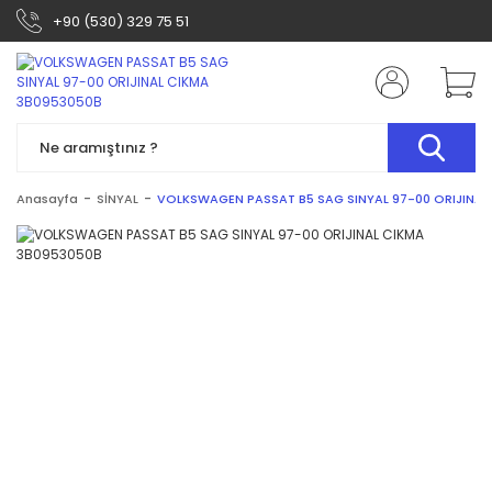
+90 (530) 329 75 51
Anasayfa
SİNYAL
VOLKSWAGEN PASSAT B5 SAG SINYAL 97-00 ORIJINAL