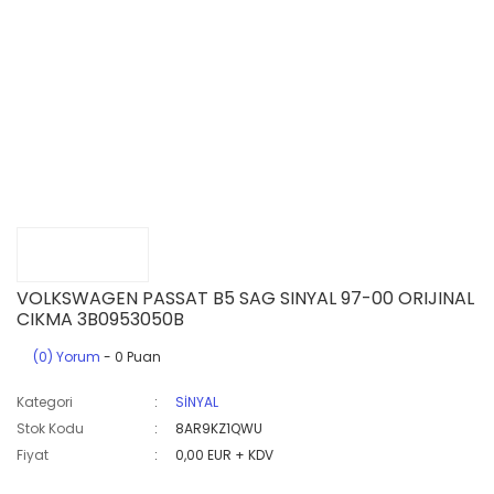
VOLKSWAGEN PASSAT B5 SAG SINYAL 97-00 ORIJINAL
CIKMA 3B0953050B
(0) Yorum
- 0 Puan
Kategori
SİNYAL
Stok Kodu
8AR9KZ1QWU
Fiyat
0,00 EUR + KDV