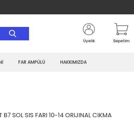
Üyelik
Sepetim
Nİ
FAR AMPÜLÜ
HAKKIMIZDA
7 SOL SIS FARI 10-14 ORIJINAL CIKMA