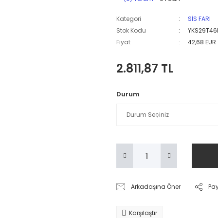
Kategori
SİS FARI
Stok Kodu
YKS29T46
Fiyat
42,68 EUR
2.811,87 TL
Durum
Arkadaşına Öner
Pa
Karşılaştır