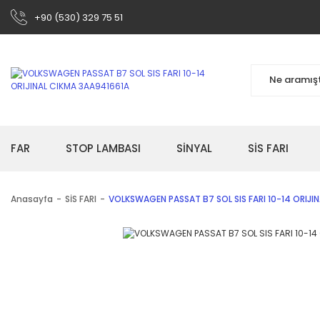
+90 (530) 329 75 51
FAR
STOP LAMBASI
SİNYAL
SİS FARI
Anasayfa
SİS FARI
VOLKSWAGEN PASSAT B7 SOL SIS FARI 10-14 ORIJI