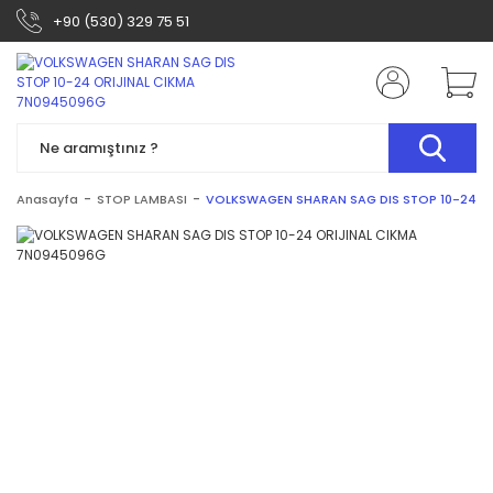
+90 (530) 329 75 51
Anasayfa
STOP LAMBASI
VOLKSWAGEN SHARAN SAG DIS STOP 10-24 O