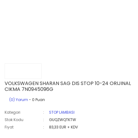
VOLKSWAGEN SHARAN SAG DIS STOP 10-24 ORIJINAL
CIKMA 7N0945096G
(0) Yorum
- 0 Puan
Kategori
STOP LAMBASI
Stok Kodu
GUQZWQTKTW
Fiyat
83,33 EUR + KDV