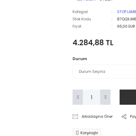
Kategori
STOP LAM
Stok Kodu
B7QQXJM
Fiyat
65,00 EUR
4.284,88 TL
Durum
Arkadaşına Öner
Pa
Karşılaştır