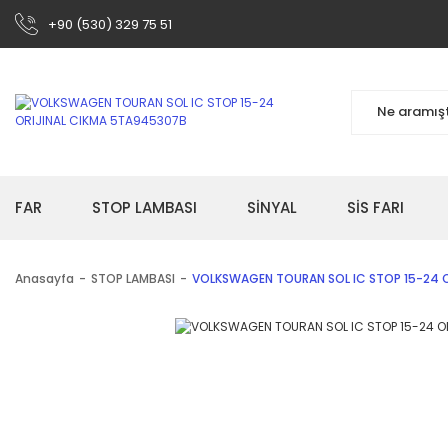
+90 (530) 329 75 51
FAR
STOP LAMBASI
SİNYAL
SİS FARI
Anasayfa
STOP LAMBASI
VOLKSWAGEN TOURAN SOL IC STOP 15-24 