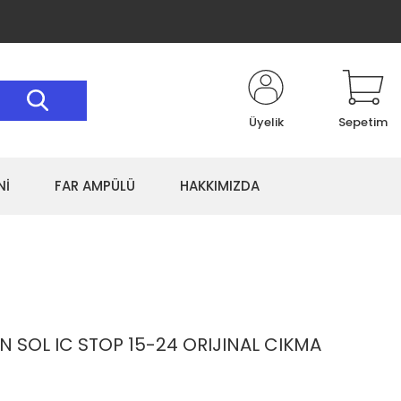
Üyelik
Sepetim
Nİ
FAR AMPÜLÜ
HAKKIMIZDA
SOL IC STOP 15-24 ORIJINAL CIKMA