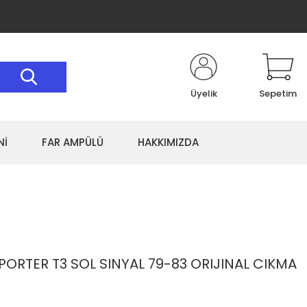
Üyelik
Sepetim
Nİ
FAR AMPÜLÜ
HAKKIMIZDA
RTER T3 SOL SINYAL 79-83 ORIJINAL CIKMA