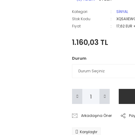
Kategori
SİNYAL
Stok Kodu
XQSAXEW
Fiyat
17,62 EUR 
1.160,03 TL
Durum
Arkadaşına Öner
Pa
Karşılaştır