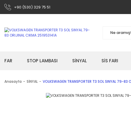
+90 (530) 329 75 51
FAR
STOP LAMBASI
SİNYAL
SİS FARI
Anasayfa
SİNYAL
VOLKSWAGEN TRANSPORTER T3 SOL SINYAL 79-83 OR