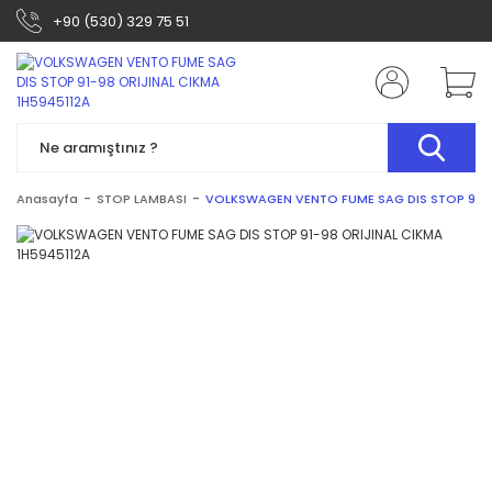
+90 (530) 329 75 51
Anasayfa
STOP LAMBASI
VOLKSWAGEN VENTO FUME SAG DIS STOP 91-9