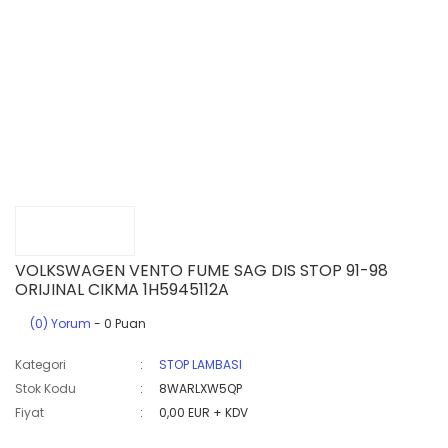
VOLKSWAGEN VENTO FUME SAG DIS STOP 91-98
ORIJINAL CIKMA 1H5945112A
(0) Yorum
- 0 Puan
Kategori
STOP LAMBASI
Stok Kodu
8WARLXW5QP
Fiyat
0,00 EUR + KDV