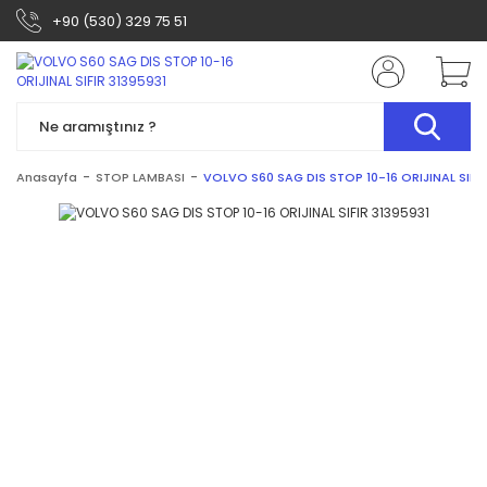
+90 (530) 329 75 51
Anasayfa
STOP LAMBASI
VOLVO S60 SAG DIS STOP 10-16 ORIJINAL SIFIR