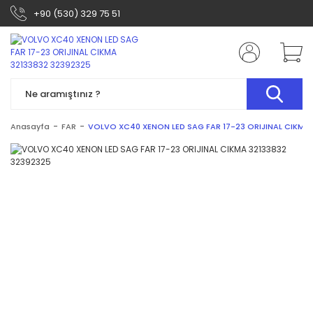
+90 (530) 329 75 51
Anasayfa
FAR
VOLVO XC40 XENON LED SAG FAR 17-23 ORIJINAL CIKMA