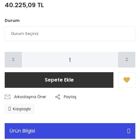
40.225,09 TL
Durum
Sepete Ekle
Arkadaşına Öner
Paylaş
Karşılaştır
Ürün Bilgisi