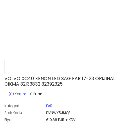
VOLVO XC40 XENON LED SAG FAR 17-23 ORIJINAL
CIKMA 32133832 32392325
(0) Yorum
- 0 Puan
Kategori
FAR
Stok Kodu
DVNWX5JMQ3
Fiyat
610,88 EUR + KDV