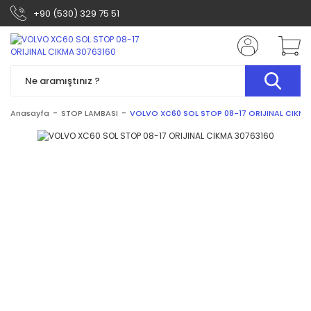
+90 (530) 329 75 51
Anasayfa
STOP LAMBASI
VOLVO XC60 SOL STOP 08-17 ORIJINAL CIKMA