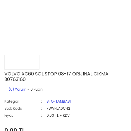
VOLVO XC60 SOL STOP 08-17 ORIJINAL CIKMA
30763160
(0) Yorum
- 0 Puan
Kategori
STOP LAMBASI
Stok Kodu
7WVHLA6C42
Fiyat
0,00 TL + KDV
0,00 TL